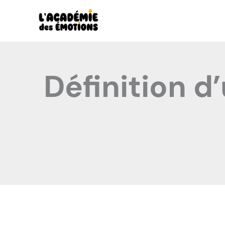
Aller
au
contenu
Définition d