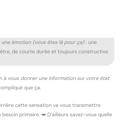
ir une émotion
(vous êtes là pour ça)
: une
être, de courte durée et toujours constructive
n à vous
donner une information sur votre état
s compliqué que ça.
rrière cette sensation va vous transmettre
 besoin primaire. ➡️ D’ailleurs savez-vous quelle