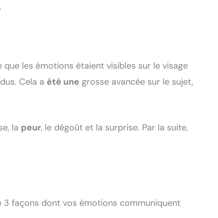
s
que les émotions étaient visibles sur le visage
vidus. Cela a
été une
grosse avancée sur le sujet,
se, la
peur
, le dégoût et la surprise. Par la suite,
ire 3 façons dont vos émotions communiquent