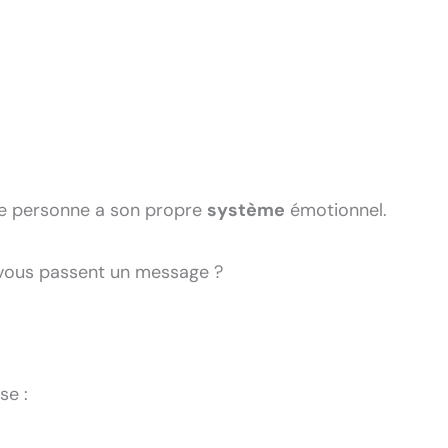
e personne a son propre
système
émotionnel.
 vous passent un message ?
se :