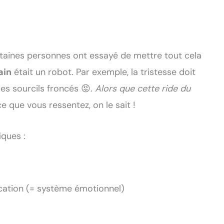
rtaines personnes ont essayé de mettre tout cela
ain
était un robot. Par exemple, la tristesse doit
es sourcils froncés 😡.
Alors que cette ride du
 que vous ressentez, on le sait !
iques :
cation (= système émotionnel)