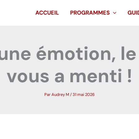
ACCUEIL
PROGRAMMES
GUI
’une émotion, le
vous a menti !
Par
Audrey M
/
31 mai 2026