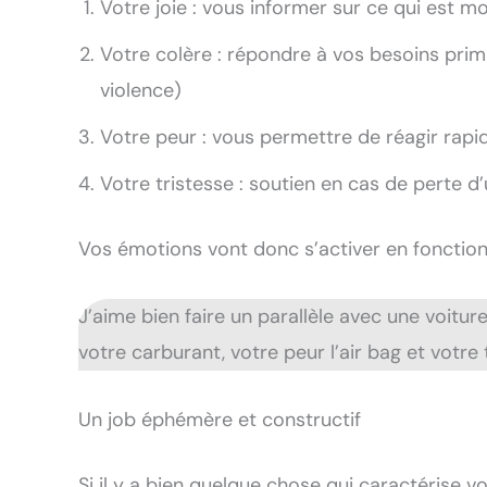
Votre joie : vous informer sur ce qui est m
Votre colère : répondre à vos besoins prim
violence)
Votre peur : vous permettre de réagir rap
Votre tristesse : soutien en cas de perte d
Vos émotions vont donc s’activer en fonctio
J’aime bien faire un parallèle avec une voiture
votre carburant, votre peur l’air bag et votre 
Un job éphémère et constructif
Si il y a bien quelque chose qui caractérise v