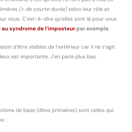
phémères
(= de courte durée)
selon leur rôle et
our vous. C’est-à-dire qu’elles sont là pour vous
 au syndrome de l’imposteur
par exemple
.
n d’être visibles de l’extérieur car il ne s’agit
deux est importante. J’en parle plus bas.
tions de base (dites primaires) sont celles qui
e :