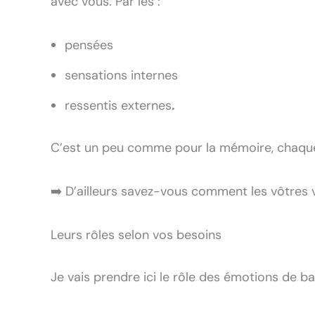
avec vous. Par les :
pensées
sensations internes
ressentis externes
.
C’est un peu comme pour la mémoire, chaqu
➡️ D’ailleurs savez-vous comment les vôtres
Leurs rôles selon vos besoins
Je vais prendre ici le rôle des émotions de ba