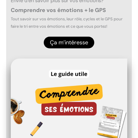
Envie d’en savoir plus sur vos émotions?
Comprendre vos émotions + le GPS
Tout savoir sur vos émotions, leur rôle, cycles et le GPS pour
faire le tri entre vos émotions et ce que vous portez!
Ça m’intéresse