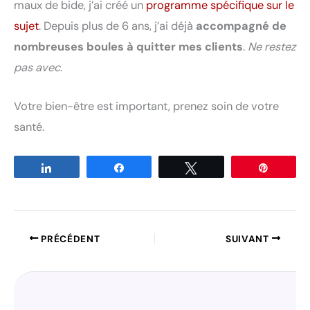
maux de bide, j’ai créé un
programme spécifique sur le
sujet
. Depuis plus de 6 ans, j’ai déjà
accompagné de
nombreuses boules à quitter mes clients
.
Ne restez
pas avec
.
Votre bien-être est important, prenez soin de votre
santé.
Partagez
Partagez
Tweetez
Épingle
PRÉCÉDENT
SUIVANT