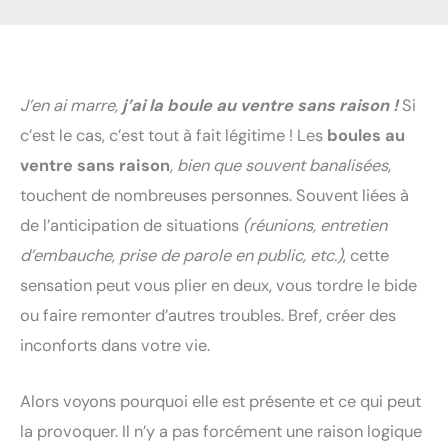
J’en ai marre,
j’ai la boule au ventre sans raison !
Si
c’est le cas, c’est tout à fait légitime ! Les
boules au
ventre sans raison
,
bien que souvent banalisées
,
touchent de nombreuses personnes. Souvent liées à
de l’anticipation de situations
(réunions, entretien
d’embauche, prise de parole en public, etc.)
, cette
sensation peut vous plier en deux, vous tordre le bide
ou faire remonter d’autres troubles. Bref, créer des
inconforts dans votre vie.
Alors voyons pourquoi elle est présente et ce qui peut
la provoquer. Il n’y a pas forcément une raison logique