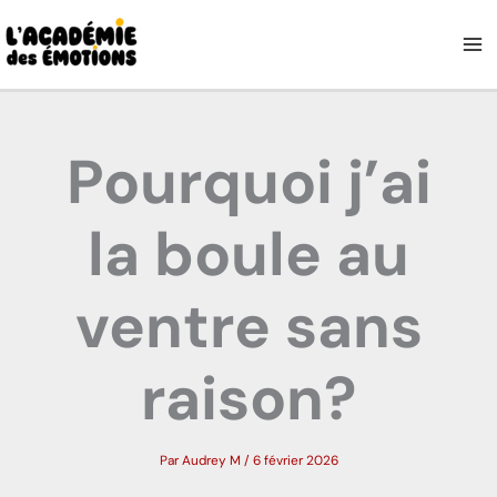
Aller
au
contenu
Pourquoi j’ai
la boule au
ventre sans
raison?
Par
Audrey M
/
6 février 2026