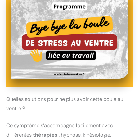
Quelles solutions pour ne plus avoir cette boule au
ventre ?
Ce symptôme s’accompagne facilement avec
différentes
thérapies
: hypnose, kinésiologie,