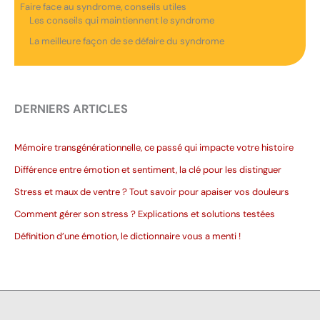
Faire face au syndrome, conseils utiles
Les conseils qui maintiennent le syndrome
La meilleure façon de se défaire du syndrome
DERNIERS ARTICLES
Mémoire transgénérationnelle, ce passé qui impacte votre histoire
Différence entre émotion et sentiment, la clé pour les distinguer
Stress et maux de ventre ? Tout savoir pour apaiser vos douleurs
Comment gérer son stress ? Explications et solutions testées
Définition d’une émotion, le dictionnaire vous a menti !