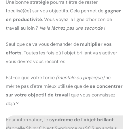
Une bonne stratégie pourrait être de rester
focalisé(ée) sur vos objectifs. Cela permet de
gagner
en productivité
. Vous voyez la ligne d’horizon de
travail au loin ?
Ne la lâchez pas une seconde !
Sauf que ça va vous demander de
multiplier vos
efforts
. Toutes les fois où l’objet brillant va s’activer
vous devrez vous recentrer.
Est-ce que votre force
(mentale ou physique)
ne
mérite pas d’être mieux utilisée que de
se concentrer
sur votre objectif de travail
que vous connaissez
déjà ?
Pour information, le
syndrome de l’objet brillant
s’appelle Shiny Object Syndrome ou SOS en anglais.