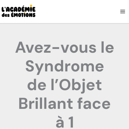
Aller
au
contenu
Avez-vous le
Syndrome
de l’Objet
Brillant face
à 1