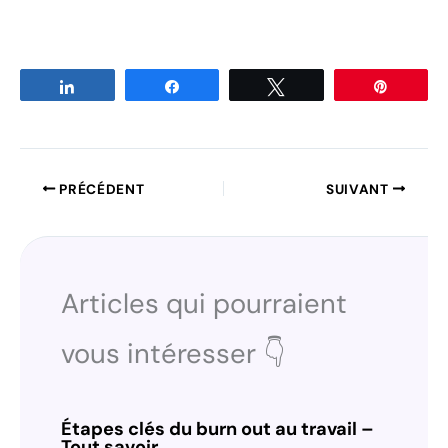
Partagez
Partagez
Tweetez
Épingle
PRÉCÉDENT
SUIVANT
Articles qui pourraient
vous intéresser 👇
Étapes clés du burn out au travail –
Tout savoir