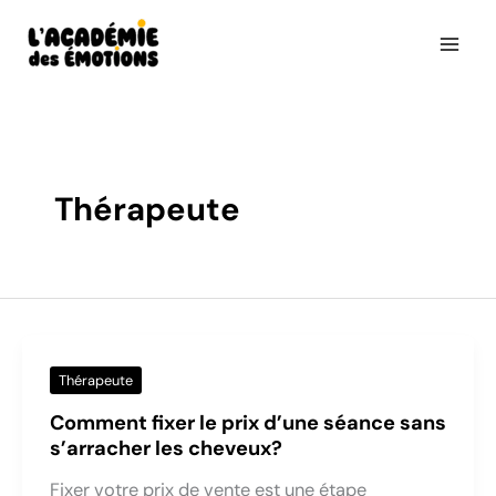
Aller
au
contenu
Thérapeute
Thérapeute
Comment fixer le prix d’une séance sans
s’arracher les cheveux?
Fixer votre prix de vente est une étape